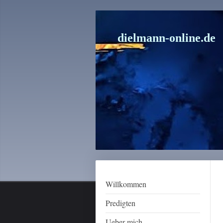
dielmann-online.de
Willkommen
Predigten
Ueber mich