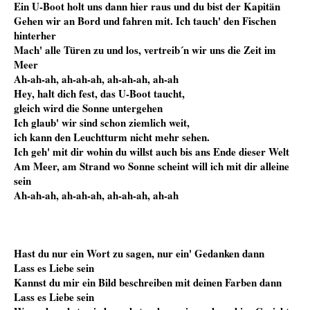
Ein U-Boot holt uns dann hier raus und du bist der Kapitän
Gehen wir an Bord und fahren mit. Ich tauch' den Fischen
hinterher
Mach' alle Türen zu und los, vertreib´n wir uns die Zeit im
Meer
Ah-ah-ah, ah-ah-ah, ah-ah-ah, ah-ah
Hey, halt dich fest, das U-Boot taucht,
gleich wird die Sonne untergehen
Ich glaub' wir sind schon ziemlich weit,
ich kann den Leuchtturm nicht mehr sehen.
Ich geh' mit dir wohin du willst auch bis ans Ende dieser Welt
Am Meer, am Strand wo Sonne scheint will ich mit dir alleine
sein
Ah-ah-ah, ah-ah-ah, ah-ah-ah, ah-ah
Hast du nur ein Wort zu sagen, nur ein' Gedanken dann
Lass es Liebe sein
Kannst du mir ein Bild beschreiben mit deinen Farben dann
Lass es Liebe sein