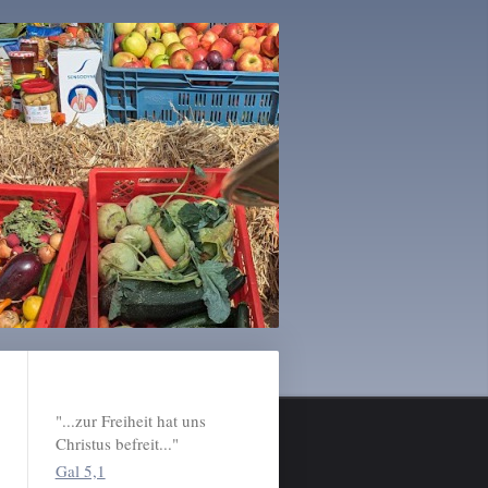
"...zur Freiheit hat uns
Christus befreit..."
Gal 5,1