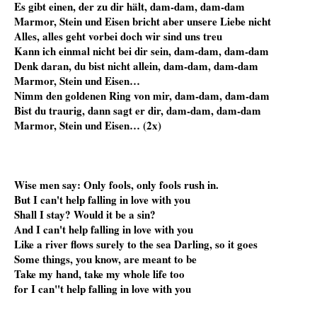
Es gibt einen, der zu dir hält, dam-dam, dam-dam
Marmor, Stein und Eisen bricht aber unsere Liebe nicht
Alles, alles geht vorbei doch wir sind uns treu
Kann ich einmal nicht bei dir sein, dam-dam, dam-dam
Denk daran, du bist nicht allein, dam-dam, dam-dam
Marmor, Stein und Eisen…
Nimm den goldenen Ring von mir, dam-dam, dam-dam
Bist du traurig, dann sagt er dir, dam-dam, dam-dam
Marmor, Stein und Eisen… (2x)
Wise men say: Only fools, only fools rush in.
But I can't help falling in love with you
Shall I stay? Would it be a sin?
And I can't help falling in love with you
Like a river flows surely to the sea Darling, so it goes
Some things, you know, are meant to be
Take my hand, take my whole life too
for I can"t help falling in love with you