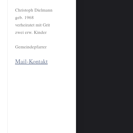
Christoph Dielmann
geb. 1968
verheiratet mit Grit
zwei erw. Kinder
Gemeindepfarrer
Mail-Kontakt