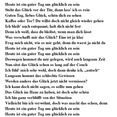
Heute ist ein guter Tag um glücklich zu sein
Steht das Glück vor der Tür, dann lass' ich es rein
Guten Tag, liebes Glück, schön dich zu sehen
Kaffee oder Tee? Du willst doch nicht gleich wieder gehen
Ich bleib' auch entspannt, halt dich nicht fest
Denn ich weiß, dass du bleibst, wenn man dich lässt
Was verschafft mir das Glück? Eins ist ja klar
Frag mich nicht, wie es mir geht, denn du warst ja nicht da
Heute ist ein guter Tag um glücklich zu sein
Heute ist ein guter Tag um glücklich zu sein
Deswegen kommst du mir gelegen, wird auch langsam Zeit
Nun sitzt das Glück schon so lang auf der Couch
Ich fühl' mich sehr wohl, doch dann denke ich, „autsch“
Langsam kommt das schlechte Gewissen
Werden andere das Glück jetzt nicht vermissen?
Ich kann doch nicht sagen, es sollte nun gehen
Das Glück im Haus zu haben, ist doch sehr schön
Ich bin ganz verblüfft von der Situation
Vielleicht bin ich verwöhnt, doch was macht das schon, denn
Heute ist ein guter Tag um glücklich zu sein
Heute ist ein guter Tag um glücklich zu sein